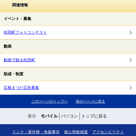
関連情報
イベント・募集
松田町フォトコンテスト
動画
動画で観る松田町
助成・制度
広報まつだ広告募集
このページのトップへ
前のページに戻る
表示
モバイル
パソコン
トップに戻る
リンク・著作権・免責事項
個人情報保護
アクセシビリティ