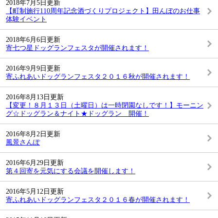
2018年7月5日更新
【町制施行110周年記念酒づくりプロジェクト】田んぼのお仕事
体験イベント
2018年6月6日更新
寄七つ星ドッグランフェスタが開催されます！
2016年9月9日更新
寄ふれあいドッグランフェスタ２０１６秋が開催されます！
2016年8月13日更新
【変更！８月１３日（土曜日）は一時閉園なしです！】モーニン
グ☆ドッグラン＆ナイト★ドッグラン 開催！
2016年8月2日更新
風景さんぽ
2016年6月29日更新
第４回寄を元気にする会議を開催します！
2016年5月12日更新
寄ふれあいドッグランフェスタ２０１６春が開催されます！