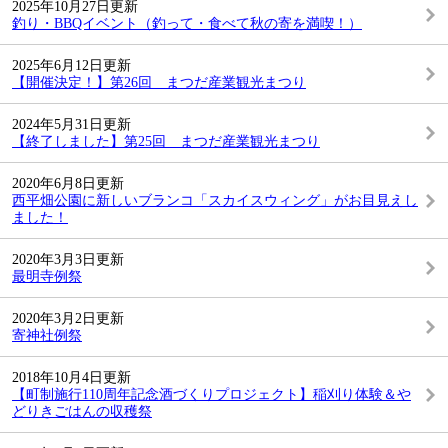
2025年10月27日更新
釣り・BBQイベント（釣って・食べて秋の寄を満喫！）
2025年6月12日更新
【開催決定！】第26回 まつだ産業観光まつり
2024年5月31日更新
【終了しました】第25回 まつだ産業観光まつり
2020年6月8日更新
西平畑公園に新しいブランコ「スカイスウィング」がお目見えし
ました！
2020年3月3日更新
最明寺例祭
2020年3月2日更新
寄神社例祭
2018年10月4日更新
【町制施行110周年記念酒づくりプロジェクト】稲刈り体験＆や
どりきごはんの収穫祭