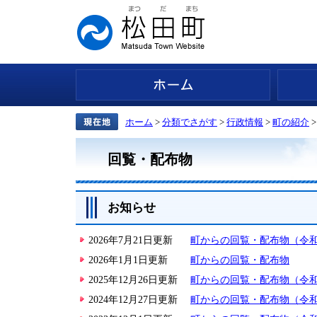
ホーム
ホーム
>
分類でさがす
>
行政情報
>
町の紹介
回覧・配布物
お知らせ
2026年7月21日更新
町からの回覧・配布物（令和
2026年1月1日更新
町からの回覧・配布物
2025年12月26日更新
町からの回覧・配布物（令和
2024年12月27日更新
町からの回覧・配布物（令和