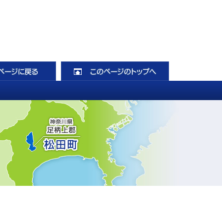
前のページに戻る
このページのト