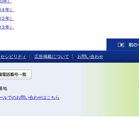
5年）
和４年）
和２年）
和３年）
クセシビリティ
広告掲載について
お問い合わせ
への行き方
組織電話番号一覧
7番地
ールでのお問い合わせはこちら