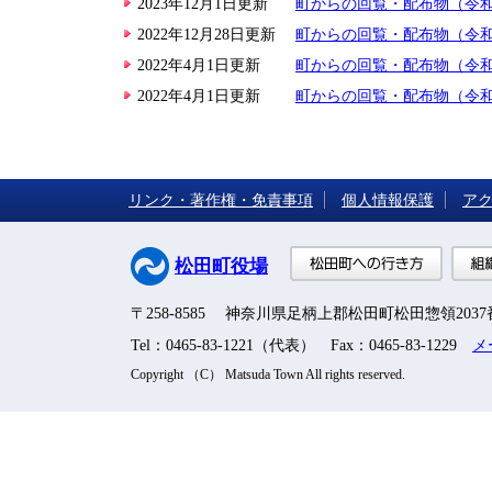
2023年12月1日更新
町からの回覧・配布物（令和
2022年12月28日更新
町からの回覧・配布物（令
2022年4月1日更新
町からの回覧・配布物（令
2022年4月1日更新
町からの回覧・配布物（令
リンク・著作権・免責事項
個人情報保護
ア
松田町
松田町役場
〒258-8585 神奈川県足柄上郡松田町松田惣領203
Tel：0465-83-1221（代表） Fax：0465-83-1229
メ
Copyright （C） Matsuda Town All rights reserved.