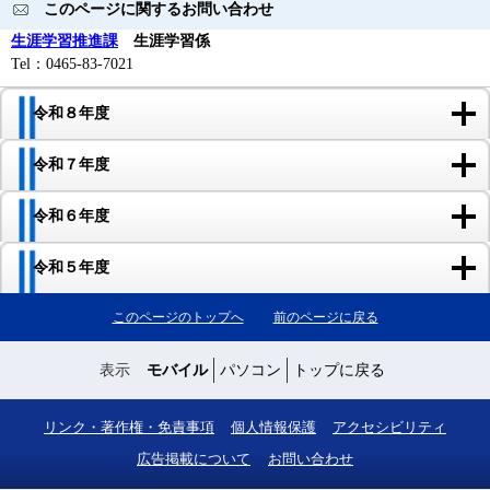
このページに関するお問い合わせ
生涯学習推進課
生涯学習係
Tel：0465-83-7021
令和８年度
令和７年度
令和６年度
令和５年度
このページのトップへ
前のページに戻る
表示
モバイル
パソコン
トップに戻る
リンク・著作権・免責事項
個人情報保護
アクセシビリティ
広告掲載について
お問い合わせ