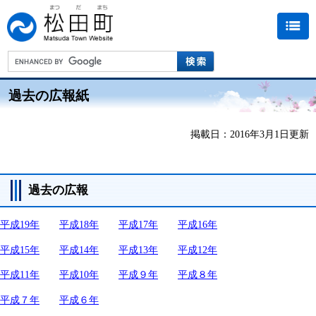
過去の広報紙
掲載日：2016年3月1日更新
過去の広報
平成19年
平成18年
平成17年
平成16年
平成15年
平成14年
平成13年
平成12年
平成11年
平成10年
平成９年
平成８年
平成７年
平成６年