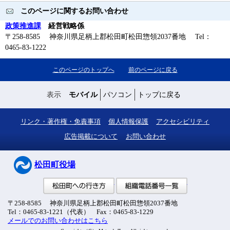
このページに関するお問い合わせ
政策推進課
経営戦略係
〒258-8585 神奈川県足柄上郡松田町松田惣領2037番地 Tel：
0465-83-1222
このページのトップへ
前のページに戻る
表示
モバイル
パソコン
トップに戻る
リンク・著作権・免責事項
個人情報保護
アクセシビリティ
広告掲載について
お問い合わせ
松田町役場
松田町への行き方
組織電話番号
〒258-8585 神奈川県足柄上郡松田町松田惣領2037番地
Tel：0465-83-1221（代表） Fax：0465-83-1229
メールでのお問い合わせはこちら