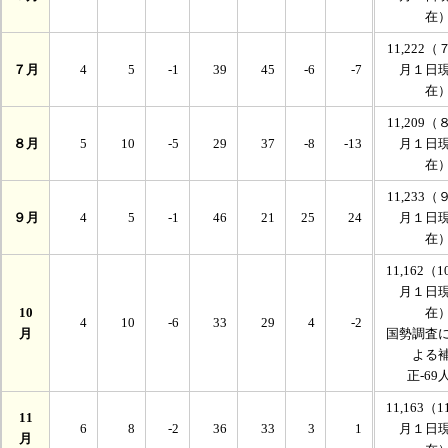
在
11,222（
７月
4
5
-1
39
45
-6
-7
月１日
在
11,209（
８月
5
10
-5
29
37
-8
-13
月１日
在
11,233（
９月
4
5
-1
46
21
25
24
月１日
在
11,162（1
月１日
10
在
4
10
-6
33
29
4
-2
月
国勢調査
よる
正-69
11,163（1
11
6
8
-2
36
33
3
1
月１日
月