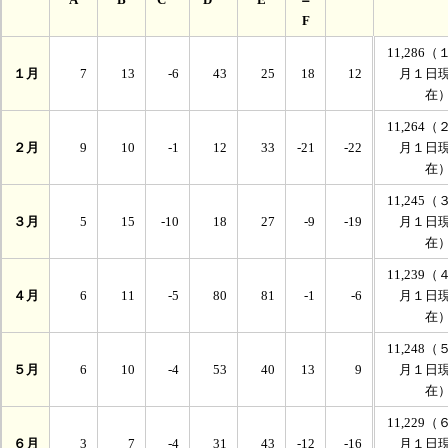
F
11,286（
１月
7
13
-6
43
25
18
12
月１日
在
11,264（
２月
9
10
-1
12
33
-21
-22
月１日
在
11,245（
３月
5
15
-10
18
27
-9
-19
月１日
在
11,239（
４月
6
11
-5
80
81
-1
-6
月１日
在
11,248（
５月
6
10
-4
53
40
13
9
月１日
在
11,229（
６月
3
7
-4
31
43
-12
-16
月１日