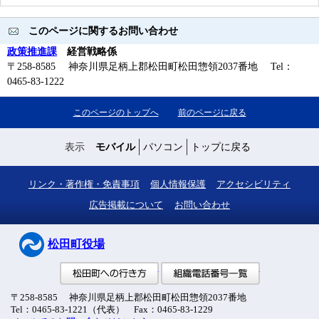
このページに関するお問い合わせ
政策推進課
経営戦略係
〒258-8585 神奈川県足柄上郡松田町松田惣領2037番地 Tel：
0465-83-1222
このページのトップへ
前のページに戻る
表示
モバイル
パソコン
トップに戻る
リンク・著作権・免責事項
個人情報保護
アクセシビリティ
広告掲載について
お問い合わせ
松田町役場
松田町への行き方
組織電話番号
〒258-8585 神奈川県足柄上郡松田町松田惣領2037番地
Tel：0465-83-1221（代表） Fax：0465-83-1229