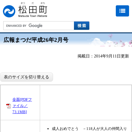
広報まつだ平成26年2月号
掲載日：2014年9月11日更新
表のサイズを切り替える
全面[PDFフ
ァイル／
73.1MB]
成人おめでとう －118人が大人の仲間入り