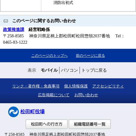
消防出初式
このページに関するお問い合わせ
政策推進課
経営戦略係
〒258-8585 神奈川県足柄上郡松田町松田惣領2037番地 Tel：
0465-83-1222
このページのトップへ
前のページに戻る
表示
モバイル
パソコン
トップに戻る
リンク・著作権・免責事項
個人情報保護
アクセシビリティ
広告掲載について
お問い合わせ
松田町役場
松田町への行き方
組織電話番号
〒258-8585 神奈川県足柄上郡松田町松田惣領2037番地