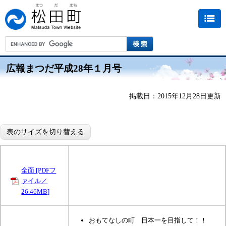
広報まつだ平成28年１月号
掲載日：2015年12月28日更新
表のサイズを切り替える
全面 [PDFフ
ァイル／
26.46MB]
おもてなしの町 日本一を目指して！！