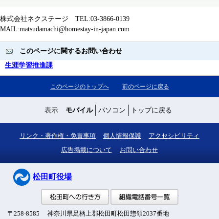
株式会社ネクステージ TEL:03-3866-0139
MAIL:matsudamachi@homestay-in-japan.com
このページに関するお問い合わせ
生涯学習推進課
このページのトップへ
前のページに戻る
表示
モバイル
パソコン
トップに戻る
リンク・著作権・免責事項
個人情報保護
アクセシビリティ
広告掲載について
お問い合わせ
松田町役場
松田町への行き方
組織電話番号
〒258-8585 神奈川県足柄上郡松田町松田惣領2037番地