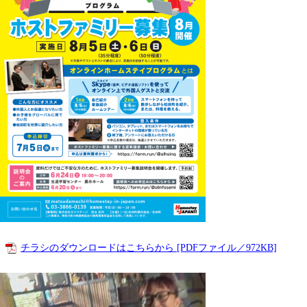
チラシのダウンロードはこちらから [PDFファイル／972KB]