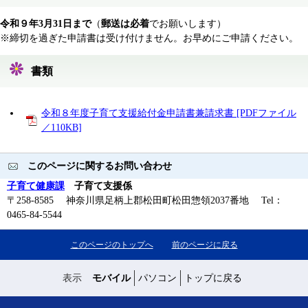
令和９年3月31日まで
（
郵送は必着
でお願いします）
※締切を過ぎた申請書は受け付けません。お早めにご申請ください。
書類
令和８年度子育て支援給付金申請書兼請求書 [PDFファイル
／110KB]
このページに関するお問い合わせ
子育て健康課
子育て支援係
〒258-8585 神奈川県足柄上郡松田町松田惣領2037番地 Tel：
0465-84-5544
このページのトップへ
前のページに戻る
表示
モバイル
パソコン
トップに戻る