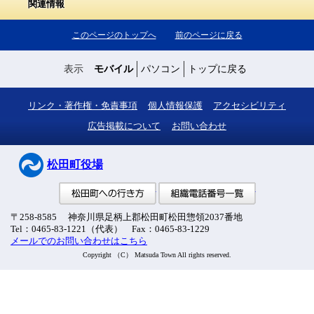
関連情報
このページのトップへ
前のページに戻る
表示
モバイル
パソコン
トップに戻る
リンク・著作権・免責事項
個人情報保護
アクセシビリティ
広告掲載について
お問い合わせ
松田町役場
松田町への行き方
組織電話番号
〒258-8585 神奈川県足柄上郡松田町松田惣領2037番地
Tel：0465-83-1221（代表） Fax：0465-83-1229
メールでのお問い合わせはこちら
Copyright （C） Matsuda Town All rights reserved.