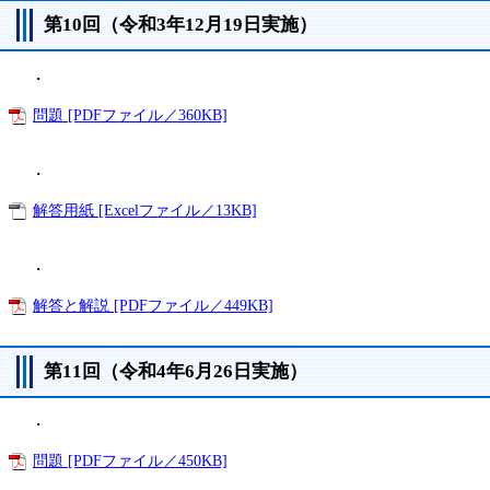
第10回（令和3年12月19日実施）
・
問題 [PDFファイル／360KB]
・
解答用紙 [Excelファイル／13KB]
・
解答と解説 [PDFファイル／449KB]
第11回（令和4年6月26日実施）
・
問題 [PDFファイル／450KB]