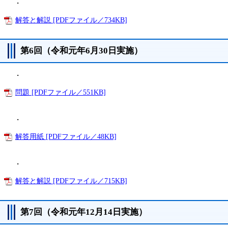
・
解答と解説 [PDFファイル／734KB]
第6回（令和元年6月30日実施）
・
問題 [PDFファイル／551KB]
・
解答用紙 [PDFファイル／48KB]
・
解答と解説 [PDFファイル／715KB]
第7回（令和元年12月14日実施）