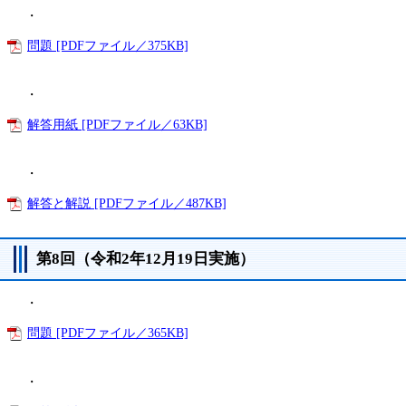
・
問題 [PDFファイル／375KB]
・
解答用紙 [PDFファイル／63KB]
・
解答と解説 [PDFファイル／487KB]
第8回（令和2年12月19日実施）
・
問題 [PDFファイル／365KB]
・