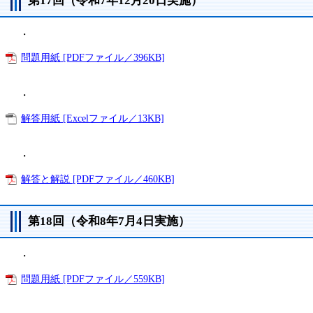
第17回（令和7年12月20日実施）
・
問題用紙 [PDFファイル／396KB]
・
解答用紙 [Excelファイル／13KB]
・
解答と解説 [PDFファイル／460KB]
第18回（令和8年7月4日実施）
・
問題用紙 [PDFファイル／559KB]