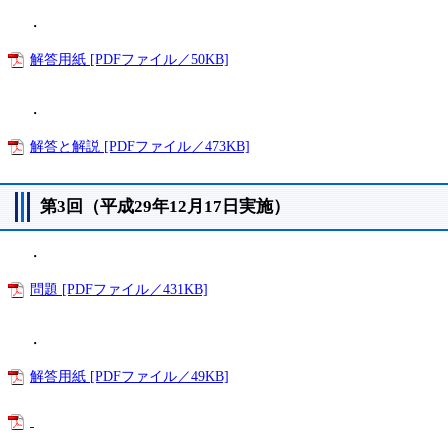
・
解答用紙 [PDFファイル／50KB]
・
解答と解説 [PDFファイル／473KB]
第3回（平成29年12月17日実施）
・
問題 [PDFファイル／431KB]
・
解答用紙 [PDFファイル／49KB]