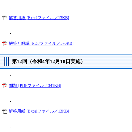
・
解答用紙 [Excelファイル／13KB]
・
解答と解説 [PDFファイル／570KB]
第12回（令和4年12月18日実施）
・
問題 [PDFファイル／341KB]
・
解答用紙 [Excelファイル／13KB]
・