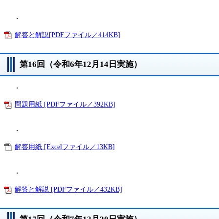
・
解答と解説[PDFファイル／414KB]
第16回（令和6年12月14日実施）
・
問題用紙 [PDFファイル／392KB]
・
解答用紙 [Excelファイル／13KB]
・
解答と解説 [PDFファイル／432KB]