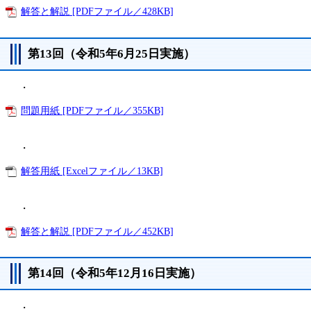
解答と解説 [PDFファイル／428KB]
第13回（令和5年6月25日実施）
・
問題用紙 [PDFファイル／355KB]
・
解答用紙 [Excelファイル／13KB]
・
解答と解説 [PDFファイル／452KB]
第14回（令和5年12月16日実施）
・