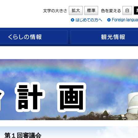
くらしの情報
第１回審議会