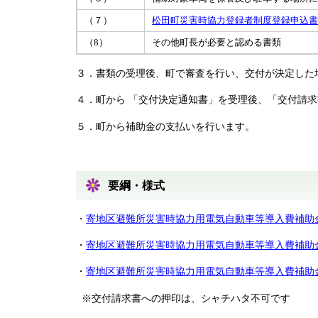
（７）
松田町災害時協力登録者制度登録申込
（8）
その他町長が必要と認める書類
３．書類の受理後、町で審査を行い、交付が決定した場
４．町から 「交付決定通知書」を受理後、「交付請
５．町から補助金の支払いを行います。
要綱・様式
・
寄地区避難所災害時協力用電気自動車等導入費補助金交付
・
寄地区避難所災害時協力用電気自動車等導入費補助金交付
・
寄地区避難所災害時協力用電気自動車等導入費補助金交付
※交付請求書への押印は、シャチハタ不可です