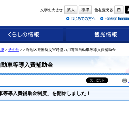
くらしの情報
環境
>
その他
>
> 寄地区避難所災害時協力用電気自動車等導入費補助金
自動車等導入費補助金
動車等導入費補助金制度」を開始しました！