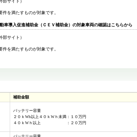
外部サイト）
件を満たすものが対象です。
動車導入促進補助金（ＣＥＶ補助金）の対象車両の確認はこちらから
外部サイト）
件を満たすものが対象です。
補助金額
バッテリー容量
２０ｋWh以上４０ｋWｈ未満：１０万円
​４０ｋWｈ以上 ：２０万円
バッテリー容量