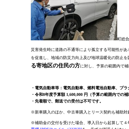
町総合
災害発生時に道路の不通等により孤立する可能性があ
を促進し、地域の防災力向上及び地球温暖化の防止を
る寄地区の住民の方
に対し、予算の範囲内で補
・電気自動車等：電気自動車、燃料電池自動車、プラ
・令和8年度予算額 1,600,000 円（予算の範囲内で
・先着順で、郵送での受付は不可です。
※新車購入のほか、中古車購入とリース契約も補助対
※補助金の交付を受けた場合、導入日から起算して４