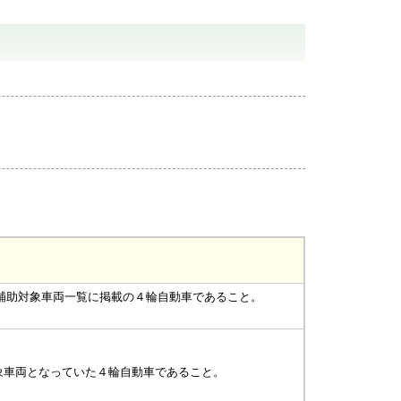
補助対象車両一覧に掲載の４輪自動車であること。
象車両となっていた４輪自動車であること。