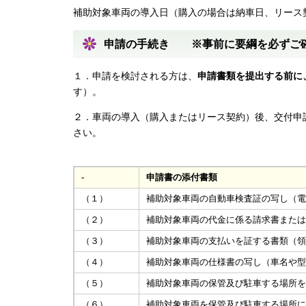
補助対象車両の導入日（購入の場合は納車日、リース
申請の手続き ※事前に要綱を必ずご
１．申請を検討される方は、
申請書類を提出する前に
す）。
２．車両の導入（購入またはリース契約）後、交付申
さい。
-
申請書の添付書類
（１）
補助対象車両の自動車検査証の写し（
（２）
補助対象車両の代金に係る請求書また
（３）
補助対象車両の支払いを証する書類（領
（４）
補助対象車両の仕様書の写し（車名や
（５）
補助対象車両の保管及び駐車する場所
（６）
補助対象車両を保管及び駐車する場所