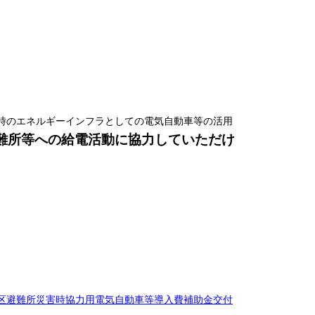
）
時のエネルギーインフラとしての電気自動車等の活用
難所等への給電活動に協力していただけ
区避難所災害時協力用電気自動車等導入費補助金交付