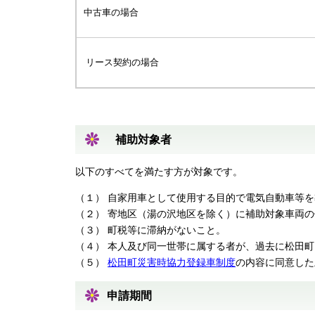
中古車の場合
リース契約の場合
補助対象者
以下のすべてを満たす方が対象です。
（１） 自家用車として使用する目的で電気自動車等を
（２） 寄地区（湯の沢地区を除く）に補助対象車両
（３） 町税等に滞納がないこと。
（４） 本人及び同一世帯に属する者が、過去に松田
（５）
松田町災害時協力登録車制度
の内容に同意した
申請期間