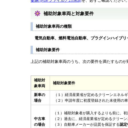
要綱 [PDFファイル／233KB]
を、必ずご確認ください
補助対象車両と対象要件
補助対象車両の種類
電気自動車、燃料電池自動車、プラグインハイブリ
補助対象要件
上記の補助対象車両のうち、次の要件を満たすものが
補助対
補助対象要件
象車両
新車の
（１）経済産業省が定めるクリーンエネルギ
場合
（２）申請年度に初度登録された未使用の車
（１）補助対象者が購入するよりも前に、初
（２）過去に、経済産業省が定めるクリーン
中古車
（３）自動車メーカーが品質を保証する
認定
の場合