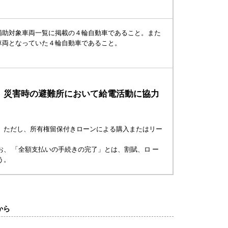
補助対象車両一覧に掲載の４輪自動車であること。また
車両となっていた４輪自動車であること。
災害時の避難所において給電活動に協力
、
。ただし、所有権留保付きローンによる購入またはリー
、 「全額支払いの手続きの完了」とは、割賦、ロ ー
う。
から