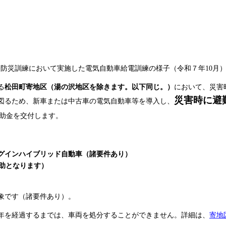
防災訓練において実施した電気自動車給電訓練の様子（令和７年10月
る
松田町寄地区（湯の沢地区を除きます。以下同じ。）
において、災害
災害時に避
図るため、新車または中古車の電気自動車等を導入し、
助金を交付します。
グインハイブリッド自動車（諸要件あり）
の補助となります）
象です（諸要件あり）。
年を経過するまでは、車両を処分することができません。詳細は、
寄地