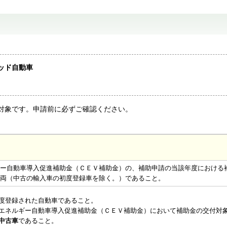
。
ッド自動車
対象です。申請前に必ずご確認ください。
ー自動車導入促進補助金（ＣＥＶ補助金）の、補助申請の当該年度における
両（中古の輸入車の初度登録車を除く。）であること。
度登録された自動車であること。
エネルギー自動車導入促進補助金（ＣＥＶ補助金）において補助金の交付対
中古車
であること。