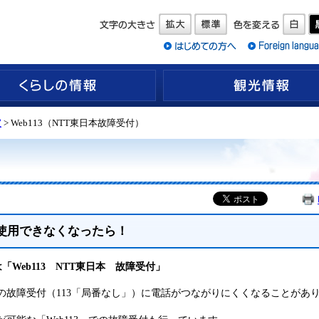
くらしの情報
室
> Web113（NTT東日本故障受付）
使用できなくなったら！
Web113 NTT東日本 故障受付」
の故障受付（113「局番なし」）に電話がつながりにくくなることがあ