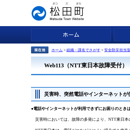
ホーム
ホーム
>
組織・課名でさがす
>
安全防災担当
Web113（NTT東日本故障受付）
災害時、突然電話やインターネットが
●電話やインターネットが利用できずにお困りのときは「
災害時においては、故障の多発により、NTT東日本