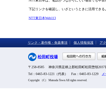
NTT東日本は、電話がつながりにくい場合でも申告が
下記リンクを確認し、いざというときに活用できる
NTT東日本Web113
リンク・著作権・免責事項
個人情報保護
ア
松田町
松田町役場
〒258-8585 神奈川県足柄上郡松田町松田惣領203
Tel：0465-83-1221（代表） Fax：0465-83-1229
メ
Copyright （C） Matsuda Town All rights reserved.