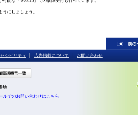
可能な「Web113」での故障受付も行っています。
ようにしましょう。
クセシビリティ
広告掲載について
お問い合わせ
への行き方
組織電話番号一覧
7番地
ールでのお問い合わせはこちら