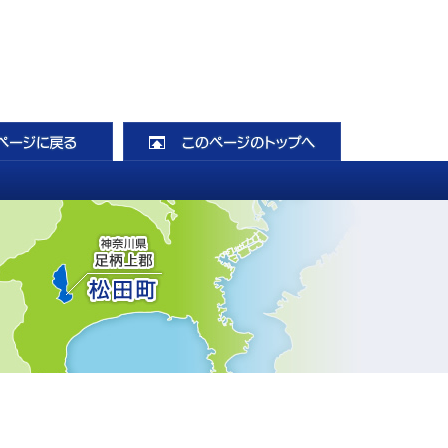
前のページに戻る
このページのト