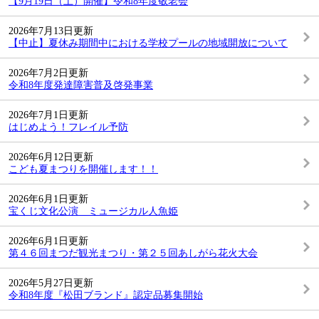
【9月19日（土）開催】令和8年度敬老会
2026年7月13日更新
【中止】夏休み期間中における学校プールの地域開放について
2026年7月2日更新
令和8年度発達障害普及啓発事業
2026年7月1日更新
はじめよう！フレイル予防
2026年6月12日更新
こども夏まつりを開催します！！
2026年6月1日更新
宝くじ文化公演 ミュージカル人魚姫
2026年6月1日更新
第４６回まつだ観光まつり・第２５回あしがら花火大会
2026年5月27日更新
令和8年度『松田ブランド』認定品募集開始