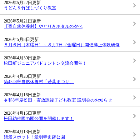
2026年5月22日更新
うどん＆竹ばしづくり教室
2026年5月21日更新
【寄自然休養村】やどりきホタルの夕べ
2026年5月8日更新
８月６日（木曜日）～８月7日（金曜日）開催洋上体験研修
2026年4月30日更新
松田町ジュニアバドミントン交流会開催！
2026年4月20日更新
第45回寄自然休養村「若葉まつり」
2026年4月16日更新
令和8年度松田・寄放課後子ども教室 説明会のお知らせ
2026年4月15日更新
松田幼稚園の園公開を開催します！
2026年4月13日更新
絶景スポット！最明寺史跡公園