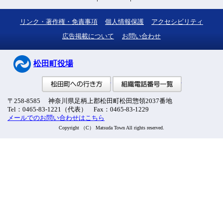
リンク・著作権・免責事項
個人情報保護
アクセシビリティ
広告掲載について
お問い合わせ
松田町役場
松田町への行き方
組織電話番号
〒258-8585 神奈川県足柄上郡松田町松田惣領2037番地
Tel：0465-83-1221（代表） Fax：0465-83-1229
メールでのお問い合わせはこちら
Copyright （C） Matsuda Town All rights reserved.