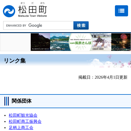
リンク集
掲載日：2026年4月1日更新
関係団体
松田町観光協会
松田町商工振興会
足柄上商工会