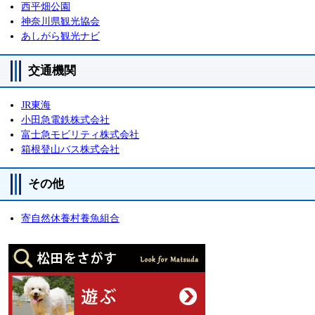
西平畑公園
神奈川県観光協会
あしがら観光ナビ
交通機関
JR東海
小田急電鉄株式会社
富士急モビリティ株式会社
箱根登山バス株式会社
その他
寄自然休養村養魚組合