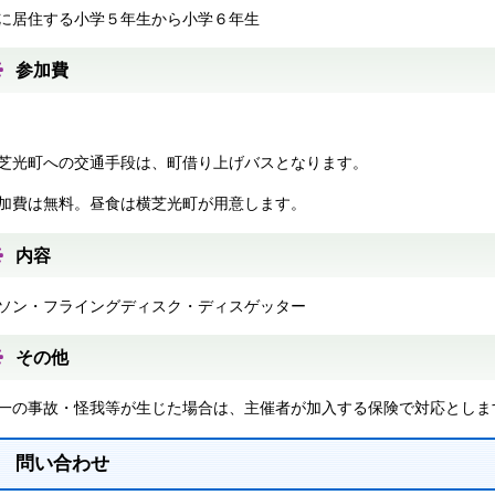
に居住する小学５年生から小学６年生
参加費
芝光町への交通手段は、町借り上げバスとなります。
費は無料。昼食は横芝光町が用意します。
内容
ソン・フライングディスク・ディスゲッター
その他
一の事故・怪我等が生じた場合は、主催者が加入する保険で対応としま
問い合わせ