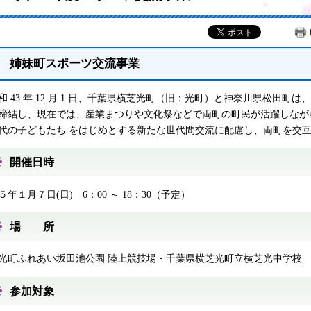
姉妹町スポーツ交流事業
 43 年 12 月 1 日、千葉県横芝光町（旧：光町）と神奈川県松田町
締結し、現在では、産業まつりや文化祭などで両町の町民が活躍しなが
代の子どもたち をはじめとする新たな世代間交流に配慮し、両町を交互
開催日時
５年１月７日(日) 6：00 ～ 18：30（予定）
場 所
光町ふれあい坂田池公園 陸上競技場・千葉県横芝光町立横芝光中学校
参加対象