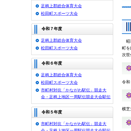
足柄上郡総合体育大会
松田町スポーツ大会
令和７年度
足柄上郡総合体育大会
昭和
町を
松田町スポーツ大会
次世
令和６年度
足柄上郡総合体育大会
令和
松田町スポーツ大会
市町村対抗「かながわ駅伝」競走大
会・足柄上地区一周駅伝競走大会駅伝
横芝
令和５年度
市町村対抗「かながわ駅伝」競走大
会・足柄上地区一周駅伝競走大会駅伝