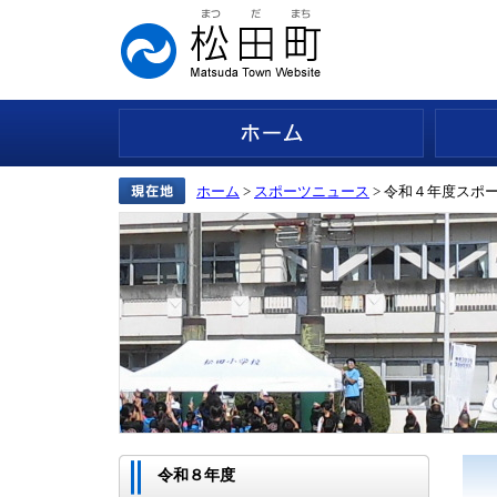
ホーム
ホーム
>
スポーツニュース
> 令和４年度スポ
令和８年度