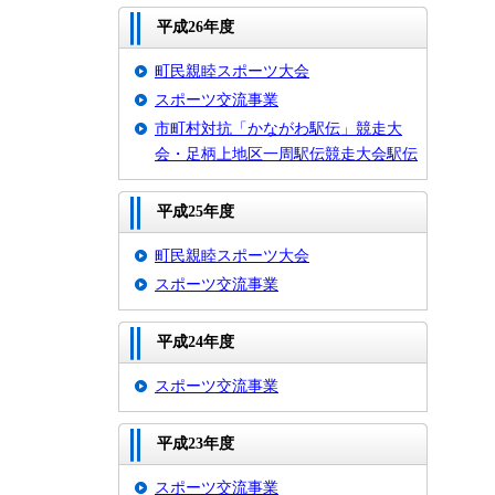
平成26年度
町民親睦スポーツ大会
スポーツ交流事業
市町村対抗「かながわ駅伝」競走大
会・足柄上地区一周駅伝競走大会駅伝
平成25年度
町民親睦スポーツ大会
スポーツ交流事業
平成24年度
スポーツ交流事業
平成23年度
スポーツ交流事業