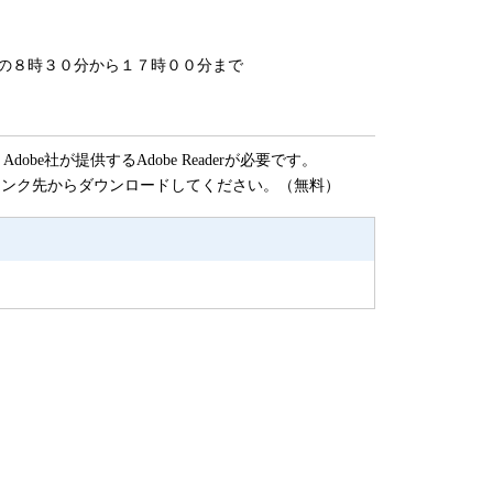
の８時３０分から１７時００分まで
be社が提供するAdobe Readerが必要です。
ナーのリンク先からダウンロードしてください。（無料）