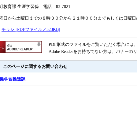
町教育課 生涯学習係 電話 83-7021
曜日から土曜日までの８時３０分から２１時００分までもしくは日曜日
チラシ [PDFファイル／523KB]
PDF形式のファイルをご覧いただく場合には、Ado
Adobe Readerをお持ちでない方は、バ
このページに関するお問い合わせ
涯学習推進課