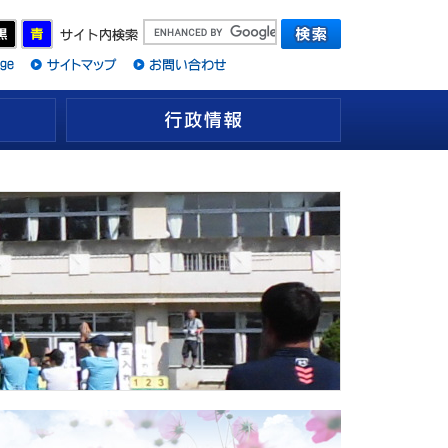
観光情報
行政情報
スポーツニ