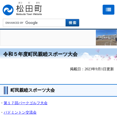
令和５年度町民親睦スポーツ大会
掲載日：2023年9月1日更新
町民親睦スポーツ大会
・
第１７回パークゴルフ大会
・
バドミントン交流会