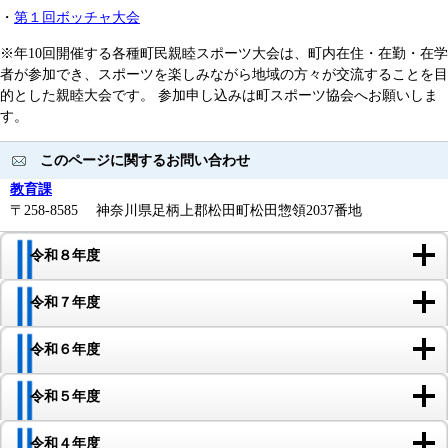
・
第１回ボッチャ大会
※年10回開催する各種町民親睦スポーツ大会は、町内在住・在勤・在学
者が参加でき、スポーツを楽しみながら地域の方々が交流することを目
的とした親睦大会です。 参加申し込みは町スポーツ協会へお願いしま
す。
このページに関するお問い合わせ
教育課
〒258-8585 神奈川県足柄上郡松田町松田惣領2037番地
令和８年度
令和７年度
令和６年度
令和５年度
令和４年度