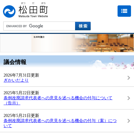
議会情報
2026年7月31日更新
ぎかいだより
2025年5月22日更新
条例改廃請求代表者への意見を述べる機会の付与について
（告示）
2025年5月21日更新
条例改廃請求代表者への意見を述べる機会の付与（案）につ
いて