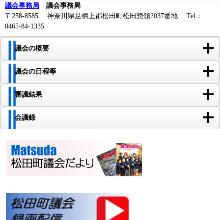
議会事務局
議会事務局
〒258-8585 神奈川県足柄上郡松田町松田惣領2037番地 Tel：
0465-84-1335
議会の概要
議会の日程等
審議結果
会議録