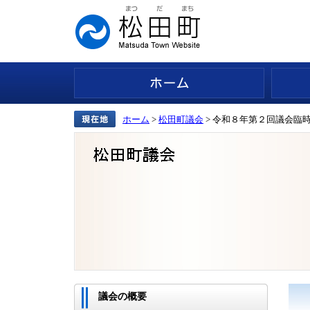
ホーム
ホーム
>
松田町議会
> 令和８年第２回議会臨
議会の概要