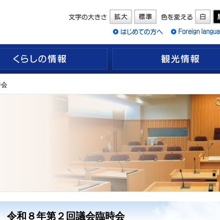
くらしの情報
時会
令和８年第２回議会臨時会