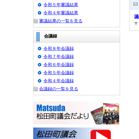
令和５年審議結果
令和４年審議結果
議
審議結果の一覧を見る
〒
会議録
令和８年会議録
令和７年会議録
令和６年会議録
令和５年会議録
令和４年会議録
会議録の一覧を見る