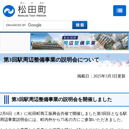
第3回駅周辺整備事業の説明会について
掲載日：2025年3月3日更新
第3回駅周辺整備事業の説明会を開催しました
2月6日（木）に松田町商工振興会共催で開催しました第3回目となる駅
周辺事業説明会には、町内外から75名の方にご参加いただきました。