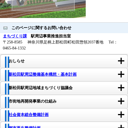
このページに関するお問い合わせ
まちづくり課
駅周辺事業推進担当室
〒258-8585 神奈川県足柄上郡松田町松田惣領2037番地 Tel：
0465-84-1332
おしらせ
新松田駅周辺整備基本構想・基本計画
新松田駅周辺地域まちづくり協議会
市街地再開発事業の仕組み
社会資本総合整備計画
都市再生整備計画