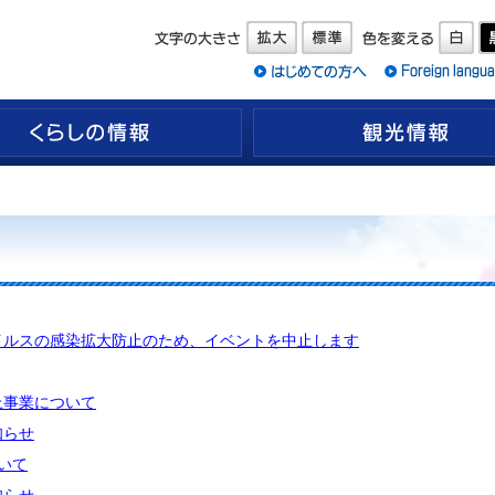
くらしの情報
イルスの感染拡大防止のため、イベントを中止します
上事業について
知らせ
いて