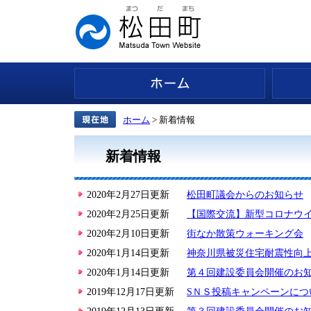
ホーム
ホーム
> 新着情報
新着情報
2020年2月27日更新
松田町議会からのお知らせ
2020年2月25日更新
【国際交流】新型コロナウ
2020年2月10日更新
街なか散策ウォーキング会
2020年1月14日更新
神奈川県被災住宅耐震性向
2020年1月14日更新
第４回建設委員会開催のお
2019年12月17日更新
SＮＳ投稿キャンペーンにつ