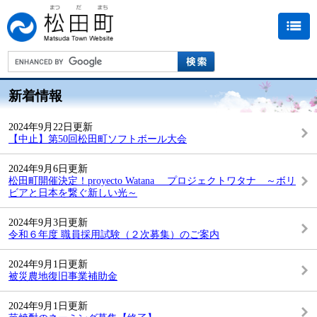
新着情報
2024年9月22日更新
【中止】第50回松田町ソフトボール大会
2024年9月6日更新
松田町開催決定！proyecto Watana プロジェクトワタナ ～ボリ
ビアと日本を繋ぐ新しい光～
2024年9月3日更新
令和６年度 職員採用試験（２次募集）のご案内
2024年9月1日更新
被災農地復旧事業補助金
2024年9月1日更新