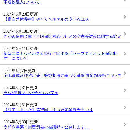
不適物混入について
2024年6月20日更新
【寄自然休養村】やどりきホタルの夕べWEEK
2024年6月18日更新
さがみ信用金庫・全国保証株式会社との空家等対策に関する協定
2024年6月11日更新
新型コロナウイルス感染症に関する「セーフティネット保証制
度」について
2024年6月7日更新
宅地造成及び特定盛土等規制法に基づく基礎調査の結果について
2024年5月31日更新
令和6年度まつだ子どもカフェ
2024年5月31日更新
【終了しました】第25回 まつだ産業観光まつり
2024年5月30日更新
令和６年第１回定例会の会議録を公開します。