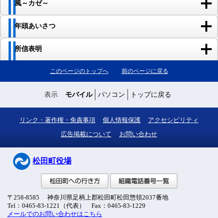
風～カゼ～
年頭あいさつ
所信表明
このページのトップへ
前のページに戻る
表示
モバイル
パソコン
トップに戻る
リンク・著作権・免責事項
個人情報保護
アクセシビリティ
広告掲載について
お問い合わせ
松田町役場
松田町への行き方
組織電話番号
〒258-8585 神奈川県足柄上郡松田町松田惣領2037番地
Tel：0465-83-1221（代表） Fax：0465-83-1229
メールでのお問い合わせはこちら