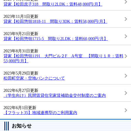
貸家【松田庶子318 間取り2LDK：賃料48,000円/月】
2023年11月1日更新
貸家【松田惣領1818-11 間取り3DK：賃料58,000円/月】
2023年9月21日更新
貸家【松田惣領1715-5 間取り2LDK：賃料60,000円/月】
2023年8月31日更新
貸家【松田惣領1191 大門ビル２F A号室 【間取り１Ｒ：賃料
53,000円/月】
2023年5月29日更新
松田町空家・空地バンクについて
2022年6月27日更新
（学生向け）民間賃貸住宅家賃補助金交付制度のご案内
2022年6月1日更新
【フラット35】地域連携型のご利用案内
お知らせ