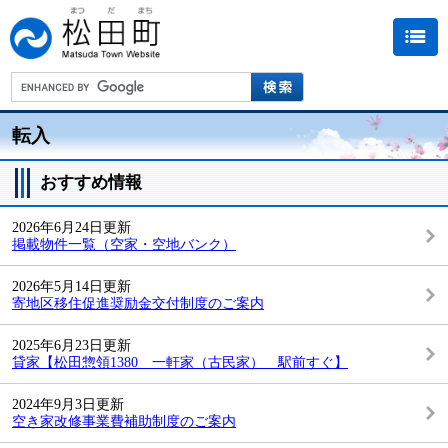
転入
おすすめ情報
2026年6月24日更新
掲載物件一覧（空家・空地バンク）
2026年5月14日更新
寄地区移住促進奨励金交付制度のご案内
2025年6月23日更新
貸家【松田惣領1380 一軒家（古民家） 駅前すぐ】
2024年9月3日更新
空き家改修事業費補助制度のご案内