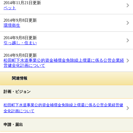
2014年11月21日更新
ペット
2014年9月8日更新
環境衛生
2014年9月8日更新
引っ越し・住まい
2014年9月8日更新
松田町下水道事業公的資金補償金免除繰上償還に係る公営企業経
営健全化計画について
関連情報
計画・ビジョン
松田町下水道事業公的資金補償金免除繰上償還に係る公営企業経営健
全化計画について
申請・届出