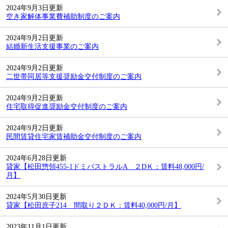
2024年9月3日更新
空き家解体事業費補助制度のご案内
2024年9月2日更新
結婚新生活支援事業のご案内
2024年9月2日更新
二世帯同居等支援奨励金交付制度のご案内
2024年9月2日更新
住宅取得促進奨励金交付制度のご案内
2024年9月2日更新
民間賃貸住宅家賃補助金交付制度のご案内
2024年6月28日更新
貸家【松田惣領455-1ドミパストラルA ２DＫ：賃料48,000円/
月】
2024年5月30日更新
貸家【松田庶子214 間取り２ＤＫ：賃料40,000円/月】
2023年11月1日更新