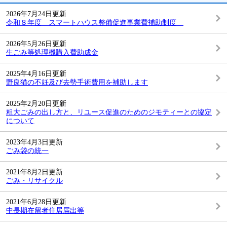
2026年7月24日更新
令和８年度 スマートハウス整備促進事業費補助制度
2026年5月26日更新
生ごみ等処理機購入費助成金
2025年4月16日更新
野良猫の不妊及び去勢手術費用を補助します
2025年2月20日更新
粗大ごみの出し方と、リユース促進のためのジモティーとの協定
について
2023年4月3日更新
ごみ袋の統一
2021年8月2日更新
ごみ・リサイクル
2021年6月28日更新
中長期在留者住居届出等